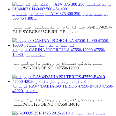
آرکٹک بلی کے لیے ATV بریک کیلیپر 250 300 375
400 454 500 ...
حصہ کا نام: بریک کیلیپر. حصہ نمبر:SY-BCP-0357-
F-LH SY-BCP-0357-F-RH. OE نمبر:
ٹویوٹا CARINA II/COROLLA 47550-12090 47550-
16030 کے لیے ب...
مصنوعات کی تفصیلات پر روشنی ڈالی گئی حصہ
نمبر:WT-3016 OE NO.: 47550-12090
ٹویوٹا RAV4/DAIHAISU TERIOS 47550-B4010 47550-
42020 کے لی...
مصنوعات کی تفصیلات پر روشنی ڈالی گئی حصہ
نمبر:WT-3125 OE NO.: 47550-B4010