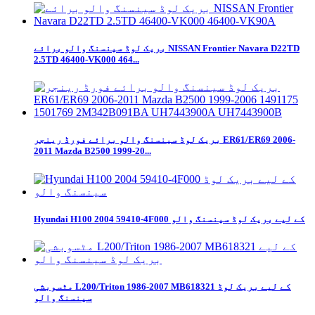
بریک لوڈ سینسنگ والو برائے NISSAN Frontier Navara D22TD
2.5TD 46400-VK000 464...
بریک لوڈ سینسنگ والو برائے فورڈ رینجر ER61/ER69 2006-
2011 Mazda B2500 1999-20...
Hyundai H100 2004 59410-4F000 کے لیے بریک لوڈ سینسنگ والو
مٹسوبشی L200/Triton 1986-2007 MB618321 کے لیے بریک لوڈ
سینسنگ والو