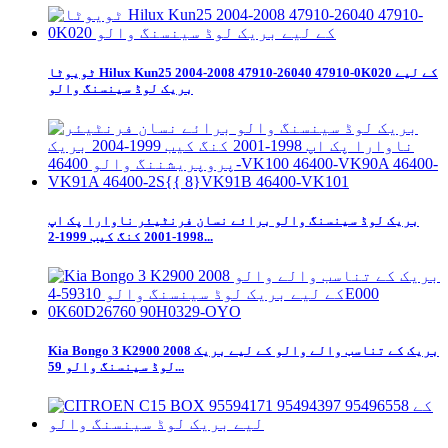
ٹویوٹا Hilux Kun25 2004-2008 47910-26040 47910-0K020 کے لیے
بریک لوڈ سینسنگ والو
بریک لوڈ سینسنگ والو برائے نسان فرنٹیئر ناوارا پک اپ
1998-2001 کنگ کیب 1999-2...
Kia Bongo 3 K2900 2008 بریک کے تناسب والے والو کے لیے بریک
لوڈ سینسنگ والو 59...