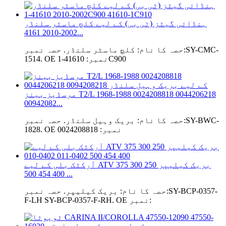
ہنڈائی گیٹز (ٹی بی) کے لیے کلچ ماسٹر سلنڈر
2002-2010 4161...
حصہ کا نام: کلچ ماسٹر سلنڈر. حصہ نمبر:SY-CMC-
1514. OE نمبر: 41610-1C900
مرسڈیز بینز T2/L 1968-1988 0024208818 0044206218
00942082...
حصہ کا نام: بریک وہیل سلنڈر. حصہ نمبر:SY-BWC-
1828. OE نمبر: 0024208818
آرکٹک بلی کے لیے ATV بریک کیلیپر 250 300 375
400 454 500 ...
حصہ کا نام: بریک کیلیپر. حصہ نمبر:SY-BCP-0357-
F-LH SY-BCP-0357-F-RH. OE نمبر: