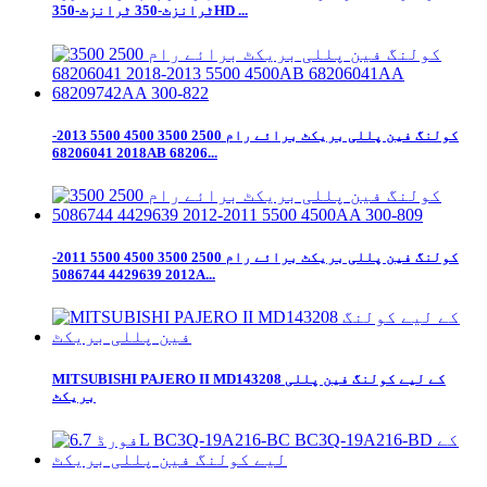
ٹرانزٹ-350 ٹرانزٹ-350HD ...
کولنگ فین پللی بریکٹ برائے رام 2500 3500 4500 5500 2013-
2018 68206041AB 68206...
کولنگ فین پللی بریکٹ برائے رام 2500 3500 4500 5500 2011-
2012 4429639 5086744A...
MITSUBISHI PAJERO II MD143208 کے لیے کولنگ فین پللی
بریکٹ