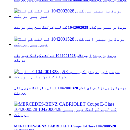
مرسڈیز بینز سی کلاس 1042002028 کے لئے کولنگ فین پلی بریکٹ
مرسڈیز بینز ایس کلاس 1042001528 کے لئے کولنگ فین پلی
بریکٹ
مرسیڈیز بینز کوپ ای کلاس 1042001328 کے لیے کولنگ فین پللی
بریکٹ
MERCEDES-BENZ CABRIOLET Coupe E-Class 1042000528